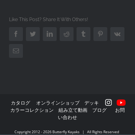
Like This Post? Share It With Others!
Facebook
Twitter
LinkedIn
Reddit
Tumblr
Pinterest
Vk
Email
カタログ
オンラインショップ
デッキ
カラーコレクション
組み立て動画
ブログ
お問
い合わせ
Copyright 2012 -
2026
Butterfly Kayaks
| All Rights Reserved