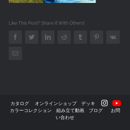
Like This Post? Share It With Others!
Facebook
Twitter
LinkedIn
Reddit
Tumblr
Pinterest
Vk
Email
カタログ
オンラインショップ
デッキ
カラーコレクション
組み立て動画
ブログ
お問
い合わせ