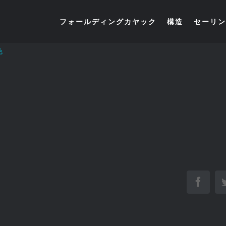
フォールディングカヤック
構造
セーリン
色
Face