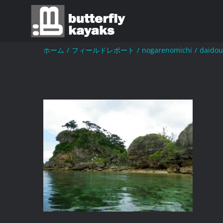
Skip
to
content
ホーム
/
フィールドレポート
/
nogarenomichi
/
daidou