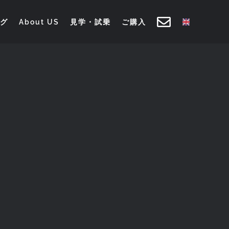
グ
About US
見学・試乗
ご購入